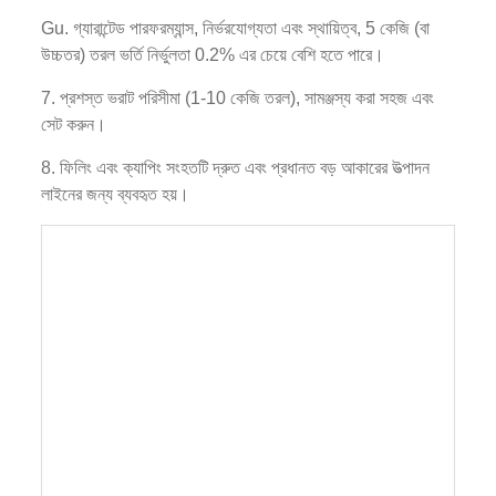
Gu. গ্যারান্টেড পারফরম্যান্স, নির্ভরযোগ্যতা এবং স্থায়িত্ব, 5 কেজি (বা
উচ্চতর) তরল ভর্তি নির্ভুলতা 0.2% এর চেয়ে বেশি হতে পারে।
7. প্রশস্ত ভরাট পরিসীমা (1-10 কেজি তরল), সামঞ্জস্য করা সহজ এবং
সেট করুন।
8. ফিলিং এবং ক্যাপিং সংহতটি দ্রুত এবং প্রধানত বড় আকারের উত্পাদন
লাইনের জন্য ব্যবহৃত হয়।