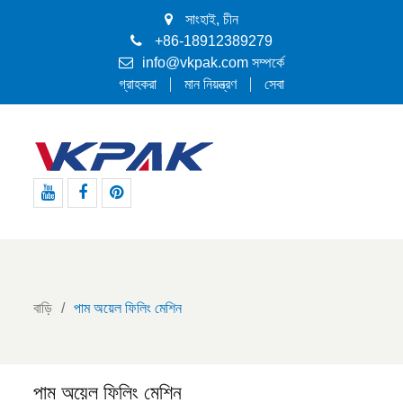
সাংহাই, চীন
+86-18912389279
info@vkpak.com
সম্পর্কে
গ্রাহকরা
মান নিয়ন্ত্রণ
সেবা
ইউটিউব
ফেসবুক
পিন্টারেস্ট
বাড়ি
পাম অয়েল ফিলিং মেশিন
পাম অয়েল ফিলিং মেশিন