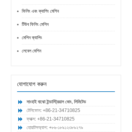
ফিলিং এবং ক্যাপিং মেশিন
টিউব ফিলিং মেশিন
মেশিন ক্যাপিং
লেবেল মেশিন
যোগাযোগ করুন
সাংহাই বাঝো ইন্ডাস্ট্রিয়াল কোং, লিমিটেড
টেলিফোন: +86-21-34710825
ফ্যাক্স: +86-21-34710825
হোয়াটসঅ্যাপ: +৮৬-১৮৯১২৩৮৯২৭৯