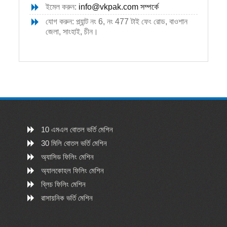
ইমেল করুন:
info@vkpak.com
সম্পর্কে
যোগ করুন: প্ল্যান্ট নং 6, নং 477 টাই ফেং রোড, বাওশান
জেলা, সাংহাই, চীন।
10 এমএল বোতল ভর্তি মেশিন
30 মিলি বোতল ভর্তি মেশিন
অ্যাসিড ফিলিং মেশিন
অ্যালকোহল ফিলিং মেশিন
ব্লিচ ফিলিং মেশিন
রাসায়নিক ভর্তি মেশিন