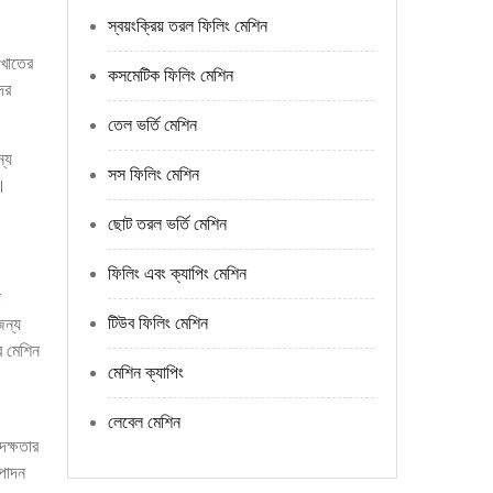
স্বয়ংক্রিয় তরল ফিলিং মেশিন
 খাতের
কসমেটিক ফিলিং মেশিন
ের
তেল ভর্তি মেশিন
ন্য
সস ফিলিং মেশিন
ত।
ছোট তরল ভর্তি মেশিন
ফিলিং এবং ক্যাপিং মেশিন
া
টিউব ফিলিং মেশিন
জন্য
র মেশিন
মেশিন ক্যাপিং
লেবেল মেশিন
দক্ষতার
্পাদন