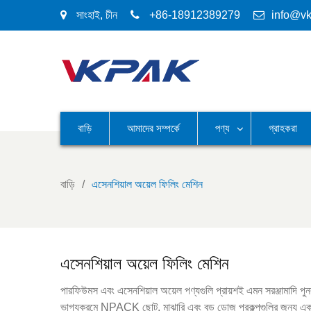
সাংহাই, চীন
+86-18912389279
info@v
বাড়ি
আমাদের সম্পর্কে
পণ্য
গ্রাহকরা
বাড়ি
এসেনশিয়াল অয়েল ফিলিং মেশিন
এসেনশিয়াল অয়েল ফিলিং মেশিন
পারফিউমস এবং এসেনশিয়াল অয়েল পণ্যগুলি প্রায়শই এমন সরঞ্জামাদি পুনরু
ভাগ্যক্রমে NPACK ছোট, মাঝারি এবং বড় ডোজ প্রকল্পগুলির জন্য এক