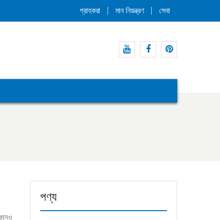
গ্রাহকরা
মান নিয়ন্ত্রণ
সেবা
ইউটিউব
ফেসবুক
পিন্টারেস্ট
পণ্য
 কোনও