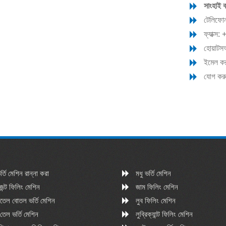
সাংহাই ব
টেলিফ
ফ্যাক্
হোয়াট
ইমেল ক
যোগ করুন
্তি মেশিন রান্না করা
মধু ভর্তি মেশিন
েন্ট ফিলিং মেশিন
জাম ফিলিং মেশিন
তেল বোতল ভর্তি মেশিন
লুব ফিলিং মেশিন
 তেল ভর্তি মেশিন
লুব্রিক্যান্ট ফিলিং মেশিন