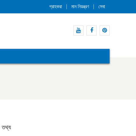
গ্রাহকরা
মান নিয়ন্ত্রণ
সেবা
ইউটিউব
ফেসবুক
পিন্টারেস্ট
 তথ্য