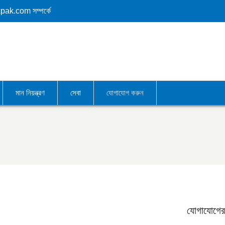
kpak.com
সম্পর্কে
মান নিয়ন্ত্রণ
সেবা
যোগাযোগ করুন
যোগাযোগের