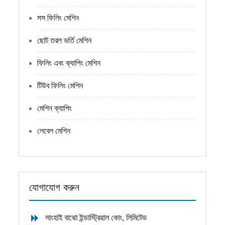
সস ফিলিং মেশিন
ছোট তরল ভর্তি মেশিন
ফিলিং এবং ক্যাপিং মেশিন
টিউব ফিলিং মেশিন
মেশিন ক্যাপিং
লেবেল মেশিন
যোগাযোগ করুন
সাংহাই বাঝো ইন্ডাস্ট্রিয়াল কোং, লিমিটেড