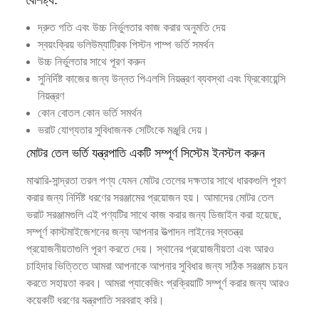
বৈশিষ্ট্য:
দ্রুত গতি এবং উচ্চ নির্ভুলতার কাজ করার অনুমতি দেয়
স্বয়ংক্রিয় ভলিউম্যাট্রিক পিস্টন পাম্প ভর্তি সমর্থন
উচ্চ নির্ভুলতার সাথে পূরণ করুন
সুনির্দিষ্ট কাজের জন্য উন্নত পিএলসি নিয়ন্ত্রণ ব্যবস্থা এবং ফ্রিকোয়েন্সি
নিয়ন্ত্রণ
কোন বোতল কোন ভর্তি সমর্থন
ভরাট যোগ্যতার সুবিধাজনক সেটিংকে মঞ্জুরি দেয়।
মোটর তেল ভর্তি যন্ত্রপাতি একটি সম্পূর্ণ সিস্টেম ইনস্টল করুন
মাঝারি-সান্দ্রতা তরল পণ্য যেমন মোটর তেলের দক্ষতার সাথে ধারকগুলি পূরণ
করার জন্য নির্দিষ্ট ধরণের সরঞ্জামের প্রয়োজন হয়। আমাদের মোটর তেল
ভরাট সরঞ্জামগুলি এই পণ্যটির সাথে কাজ করার জন্য ডিজাইন করা হয়েছে,
সম্পূর্ণ কাস্টমাইজেশনের জন্য আপনার উত্পাদন লাইনের স্বতন্ত্র
প্রয়োজনীয়তাগুলি পূরণ করতে দেয়। স্থানের প্রয়োজনীয়তা এবং আরও
চাহিদার ভিত্তিতে আমরা আপনাকে আপনার সুবিধার জন্য সঠিক সরঞ্জাম চয়ন
করতে সহায়তা করব। আমরা প্যাকেজিং প্রক্রিয়াটি সম্পূর্ণ করার জন্য আরও
কয়েকটি ধরণের যন্ত্রপাতি সরবরাহ করি।