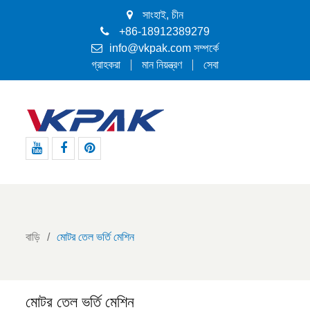
সাংহাই, চীন
+86-18912389279
info@vkpak.com
সম্পর্কে
গ্রাহকরা
মান নিয়ন্ত্রণ
সেবা
ইউটিউব
ফেসবুক
পিন্টারেস্ট
বাড়ি
মোটর তেল ভর্তি মেশিন
মোটর তেল ভর্তি মেশিন