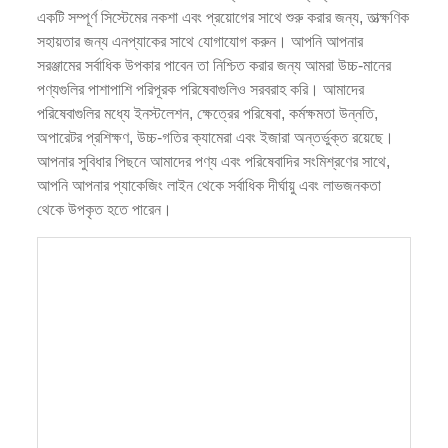
একটি সম্পূর্ণ সিস্টেমের নকশা এবং প্রয়োগের সাথে শুরু করার জন্য, তাত্ক্ষণিক
সহায়তার জন্য এনপ্যাকের সাথে যোগাযোগ করুন। আপনি আপনার
সরঞ্জামের সর্বাধিক উপকার পাবেন তা নিশ্চিত করার জন্য আমরা উচ্চ-মানের
পণ্যগুলির পাশাপাশি পরিপূরক পরিষেবাগুলিও সরবরাহ করি। আমাদের
পরিষেবাগুলির মধ্যে ইনস্টলেশন, ক্ষেত্রের পরিষেবা, কর্মক্ষমতা উন্নতি,
অপারেটর প্রশিক্ষণ, উচ্চ-গতির ক্যামেরা এবং ইজারা অন্তর্ভুক্ত রয়েছে।
আপনার সুবিধার পিছনে আমাদের পণ্য এবং পরিষেবাদির সংমিশ্রণের সাথে,
আপনি আপনার প্যাকেজিং লাইন থেকে সর্বাধিক দীর্ঘায়ু এবং লাভজনকতা
থেকে উপকৃত হতে পারেন।