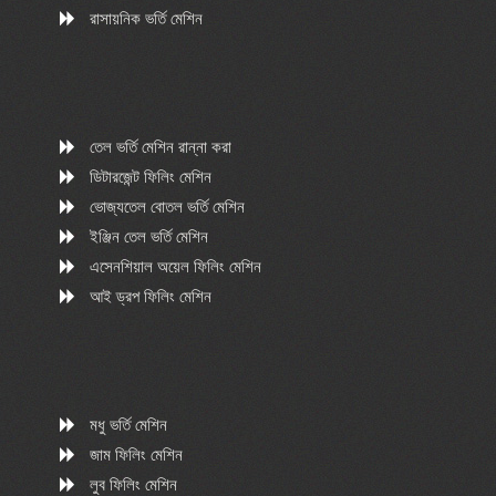
রাসায়নিক ভর্তি মেশিন
তেল ভর্তি মেশিন রান্না করা
ডিটারজেন্ট ফিলিং মেশিন
ভোজ্যতেল বোতল ভর্তি মেশিন
ইঞ্জিন তেল ভর্তি মেশিন
এসেনশিয়াল অয়েল ফিলিং মেশিন
আই ড্রপ ফিলিং মেশিন
মধু ভর্তি মেশিন
জাম ফিলিং মেশিন
লুব ফিলিং মেশিন