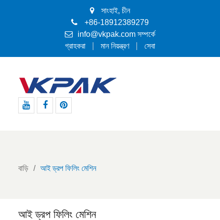
সাংহাই, চীন
+86-18912389279
info@vkpak.com
সম্পর্কে
গ্রাহকরা
মান নিয়ন্ত্রণ
সেবা
ইউটিউব
ফেসবুক
পিন্টারেস্ট
বাড়ি
আই ড্রপ ফিলিং মেশিন
আই ড্রপ ফিলিং মেশিন