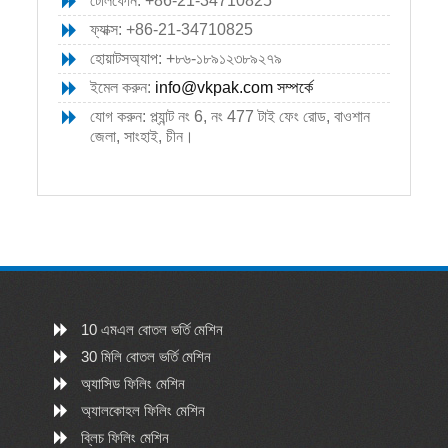
টেলিফোন: +86-21-34710825
ফ্যাক্স: +86-21-34710825
হোয়াটসঅ্যাপ: +৮৬-১৮৯১২৩৮৯২৭৯
ইমেল করুন:
info@vkpak.com
সম্পর্কে
যোগ করুন: প্ল্যান্ট নং 6, নং 477 টাই ফেং রোড, বাওশান
জেলা, সাংহাই, চীন।
10 এমএল বোতল ভর্তি মেশিন
30 মিলি বোতল ভর্তি মেশিন
অ্যাসিড ফিলিং মেশিন
অ্যালকোহল ফিলিং মেশিন
ব্লিচ ফিলিং মেশিন