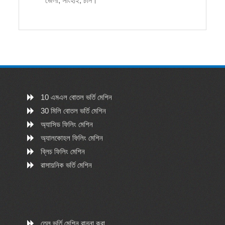
জেলা, সাংহাই, চীন।
10 এমএল বোতল ভর্তি মেশিন
30 মিলি বোতল ভর্তি মেশিন
অ্যাসিড ফিলিং মেশিন
অ্যালকোহল ফিলিং মেশিন
ব্লিচ ফিলিং মেশিন
রাসায়নিক ভর্তি মেশিন
তেল ভর্তি মেশিন রান্না করা