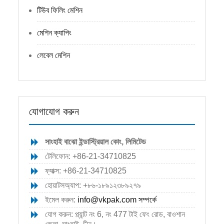
টিউব ফিলিং মেশিন
মেশিন ক্যাপিং
লেবেল মেশিন
যোগাযোগ করুন
সাংহাই বাঝো ইন্ডাস্ট্রিয়াল কোং, লিমিটেড
টেলিফোন: +86-21-34710825
ফ্যাক্স: +86-21-34710825
হোয়াটসঅ্যাপ: +৮৬-১৮৯১২৩৮৯২৭৯
ইমেল করুন:
info@vkpak.com
সম্পর্কে
যোগ করুন: প্ল্যান্ট নং 6, নং 477 টাই ফেং রোড, বাওশান