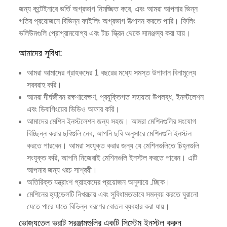
জন্য কন্টেইনারে ভর্তি অগ্রভাগ নিমজ্জিত করে, এবং আমরা আপনার ভিন্ন
গতির প্রয়োজনে বিভিন্ন ফাইলিং অগ্রভাগ উত্পাদন করতে পারি। ফিলিং
ভলিউমগুলি প্রোগ্রামযোগ্য এবং টাচ স্ক্রিন থেকে সামঞ্জস্য করা যায়।
আমাদের সুবিধা:
আমরা আমাদের গ্রাহকদের 1 বছরের মধ্যে সমস্ত উপাদান বিনামূল্যে
সরবরাহ করি।
আমরা দীর্ঘজীবন রক্ষণাবেক্ষণ, প্রযুক্তিগত সহায়তা উপলব্ধ, ইনস্টলেশন
এবং ডিবাগিংয়ের ভিডিও অফার করি।
আমাদের মেশিন ইনস্টলেশন জন্য সহজ। আমরা মেশিনগুলির সংযোগ
বিচ্ছিন্ন করার ছবিগুলি নেব, আপনি ছবি অনুসারে মেশিনগুলি ইনস্টল
করতে পারবেন। আমরা সংযুক্ত করার জন্য যে মেশিনগুলিতে চিহ্নগুলি
সংযুক্ত করি, আপনি নিজেরাই মেশিনগুলি ইনস্টল করতে পারেন। এটি
আপনার জন্য খরচ সাশ্রয়ী।
অতিরিক্ত যন্ত্রাংশ গ্রাহকদের প্রয়োজন অনুসারে .চ্ছিক।
মেশিনের হ্যান্ডেলটি নিখরচায় এবং সুবিধামতভাবে সমন্বয় করতে ঘুরানো
যেতে পারে যাতে বিভিন্ন ধরণের বোতল ব্যবহার করা যায়।
ভোজ্যতেল ভরাট সরঞ্জামগুলির একটি সিস্টেম ইনস্টল করুন