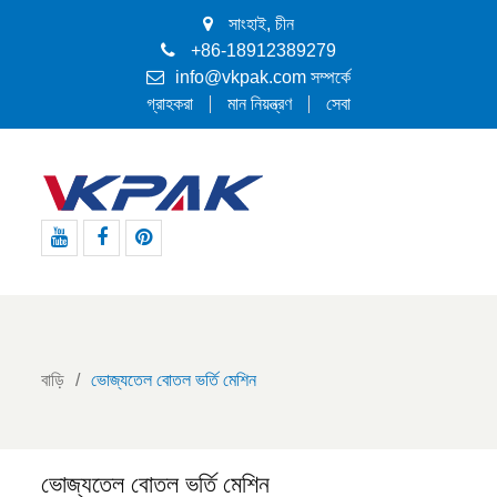
সাংহাই, চীন
+86-18912389279
info@vkpak.com
সম্পর্কে
গ্রাহকরা
মান নিয়ন্ত্রণ
সেবা
ইউটিউব
ফেসবুক
পিন্টারেস্ট
বাড়ি
ভোজ্যতেল বোতল ভর্তি মেশিন
ভোজ্যতেল বোতল ভর্তি মেশিন