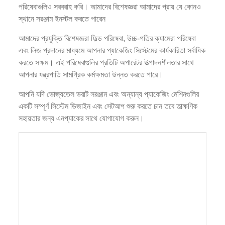
পরিষেবাগুলিও সরবরাহ করি। আমাদের বিশেষজ্ঞরা আমাদের প্রায় যে কোনও
স্থানে সরঞ্জাম ইনস্টল করতে পারেন
আমাদের প্রযুক্তি বিশেষজ্ঞরা ফিল্ড পরিষেবা, উচ্চ-গতির ক্যামেরা পরিষেবা
এবং লিজ প্রদানের মাধ্যমে আপনার প্যাকেজিং সিস্টেমের কার্যকারিতা সর্বাধিক
করতে সক্ষম। এই পরিষেবাগুলির প্রতিটি অপারেটর উত্পাদনশীলতার সাথে
আপনার যন্ত্রপাতি সামগ্রিক কর্মক্ষমতা উন্নত করতে পারে।
আপনি যদি ভোজ্যতেল ভরাট সরঞ্জাম এবং অন্যান্য প্যাকেজিং মেশিনগুলির
একটি সম্পূর্ণ সিস্টেম ডিজাইন এবং সেটআপ শুরু করতে চান তবে তাত্ক্ষণিক
সহায়তার জন্য এনপ্যাকের সাথে যোগাযোগ করুন।