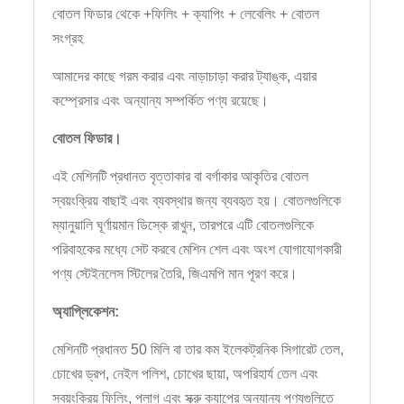
বোতল ফিডার থেকে +ফিলিং + ক্যাপিং + লেবেলিং + বোতল
সংগ্রহ
আমাদের কাছে গরম করার এবং নাড়াচাড়া করার ট্যাঙ্ক, এয়ার
কম্প্রেসার এবং অন্যান্য সম্পর্কিত পণ্য রয়েছে।
বোতল ফিডার।
এই মেশিনটি প্রধানত বৃত্তাকার বা বর্গাকার আকৃতির বোতল
স্বয়ংক্রিয় বাছাই এবং ব্যবস্থার জন্য ব্যবহৃত হয়। বোতলগুলিকে
ম্যানুয়ালি ঘূর্ণায়মান ডিস্কে রাখুন, তারপরে এটি বোতলগুলিকে
পরিবাহকের মধ্যে সেট করবে মেশিন শেল এবং অংশ যোগাযোগকারী
পণ্য স্টেইনলেস স্টিলের তৈরি, জিএমপি মান পূরণ করে।
অ্যাপ্লিকেশন:
মেশিনটি প্রধানত 50 মিলি বা তার কম ইলেকট্রনিক সিগারেট তেল,
চোখের ড্রপ, নেইল পলিশ, চোখের ছায়া, অপরিহার্য তেল এবং
স্বয়ংক্রিয় ফিলিং, প্লাগ এবং স্ক্রু ক্যাপের অন্যান্য পণ্যগুলিতে