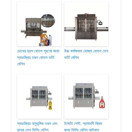
চোখের ড্রপ বোতল পূরণের জন্য
উচ্চ কর্মক্ষমতা ভোজ্য বোতল তেল
স্বয়ংক্রিয় তরল বোতল ভর্তি
ভর্তি মেশিন
মেশিন
স্বয়ংক্রিয় অনুভূমিক তরল এবং
টমেটো পেস্ট, প্রসাধনী ক্রিম
রান্না তেল ফিলিং মেশিন
জন্য ফিলিং মেশিন আটকান