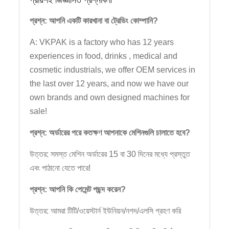
প্রায়শই জিজ্ঞাসিত প্রশ্নাবলী
প্রশ্ন: আপনি একটি কারখানা বা ট্রেডিং কোম্পানি?
A: VKPAK is a factory who has 12 years
experiences in food, drinks , medical and
cosmetic industrials, we offer OEM services in
the last over 12 years, and now we have our
own brands and own designed machines for
sale!
প্রশ্ন: অর্ডারের পরে কতক্ষণ আপনাকে মেশিনগুলি চালাতে হবে?
উত্তর: সমস্ত মেশিন অর্ডারের 15 বা 30 দিনের মধ্যে প্রস্তুত
এবং পাঠানো যেতে পারে!
প্রশ্ন: আপনি কি পেমেন্ট পছন্দ করেন?
উত্তর: আমরা টিটি/ওয়েস্টার্ন ইউনিয়ন/নগদ/এলসি গ্রহণ করি