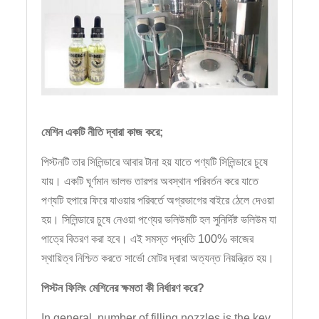
মেশিন একটি নীতি দ্বারা কাজ করে;
পিস্টনটি তার সিলিন্ডারে আবার টানা হয় যাতে পণ্যটি সিলিন্ডারে চুষে
যায়। একটি ঘূর্ণমান ভালভ তারপর অবস্থান পরিবর্তন করে যাতে
পণ্যটি হপারে ফিরে যাওয়ার পরিবর্তে অগ্রভাগের বাইরে ঠেলে দেওয়া
হয়। সিলিন্ডারে চুষে নেওয়া পণ্যের ভলিউমটি হল সুনির্দিষ্ট ভলিউম যা
পাত্রে বিতরণ করা হবে। এই সমস্ত পদ্ধতি 100% কাজের
স্থায়িত্ব নিশ্চিত করতে সার্ভো মোটর দ্বারা অত্যন্ত নিয়ন্ত্রিত হয়।
পিস্টন ফিলিং মেশিনের ক্ষমতা কী নির্ধারণ করে?
In general, number of filling nozzles is the key