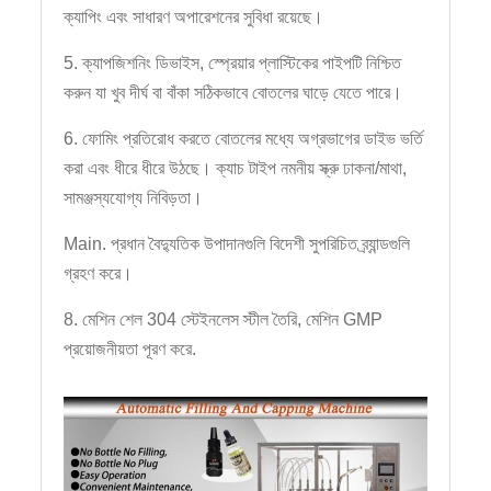
ক্যাপিং এবং সাধারণ অপারেশনের সুবিধা রয়েছে।
5. ক্যাপজিশনিং ডিভাইস, স্প্রেয়ার প্লাস্টিকের পাইপটি নিশ্চিত
করুন যা খুব দীর্ঘ বা বাঁকা সঠিকভাবে বোতলের ঘাড়ে যেতে পারে।
6. ফোমিং প্রতিরোধ করতে বোতলের মধ্যে অগ্রভাগের ডাইভ ভর্তি
করা এবং ধীরে ধীরে উঠছে। ক্যাচ টাইপ নমনীয় স্ক্রু ঢাকনা/মাথা,
সামঞ্জস্যযোগ্য নিবিড়তা।
Main. প্রধান বৈদ্যুতিক উপাদানগুলি বিদেশী সুপরিচিত ব্র্যান্ডগুলি
গ্রহণ করে।
8. মেশিন শেল 304 স্টেইনলেস স্টীল তৈরি, মেশিন GMP
প্রয়োজনীয়তা পূরণ করে.